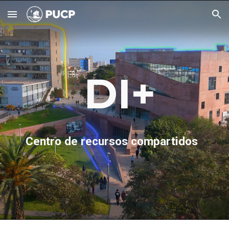
Skip to main content
Skip to navigation
DI+
Centro de recursos compartidos