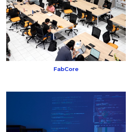
FabCore